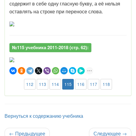
содержит в себе одну гласную букву, а её нельзя
оставлять на строке при переносе слова.
№115 учебника 2011-2018 (стр. 62):
112
113
114
115
116
117
118
Вернуться к содержанию учебника
←
Предыдущее
Следующее
→