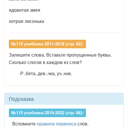
ядовитая змея
хитрая лисонька
№115 учебника 2011-2018 (стр. 62):
Запишите слова. Вставьте пропущенные буквы.
Сколько слогов в каждом из слов?
Р..бята, дев..чка, уч..ник.
Подсказка
№115 учебника 2019-2022 (стр. 66):
Вспомните
правила переноса
слов.