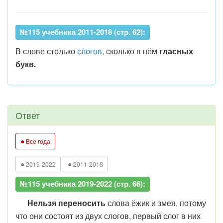
№115 учебника 2011-2018 (стр. 62):
В слове столько
слогов
, сколько в нём
гласных
букв.
Ответ
●
Все года
●
●
2019-2022
2011-2018
№115 учебника 2019-2022 (стр. 66):
Нельзя переносить
слова ёжик и змея, потому
что они состоят из двух слогов, первый слог в них