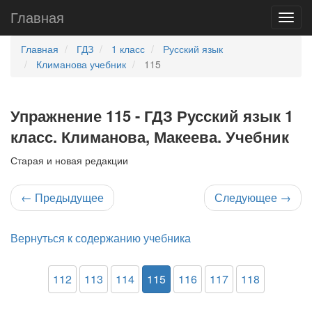
Главная
Главная
ГДЗ
1 класс
Русский язык
Климанова учебник
115
Упражнение 115 - ГДЗ Русский язык 1
класс. Климанова, Макеева. Учебник
Старая и новая редакции
←
Предыдущее
Следующее
→
Вернуться к содержанию учебника
112
113
114
115
116
117
118