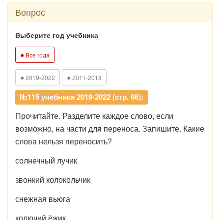
Вопрос
Выберите год учебника
●
Все года
●
●
2019-2022
2011-2018
№115 учебника 2019-2022 (стр. 66):
Прочитайте. Разделите каждое слово, если
возможно, на части для переноса. Запишите. Какие
слова нельзя переносить?
солнечный лучик
звонкий колокольчик
снежная вьюга
колючий ёжик