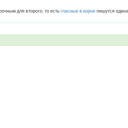
очным для второго, то есть
гласные в корне
пишутся одина