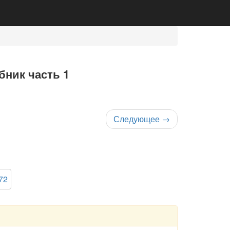
бник часть 1
Следующее
→
72