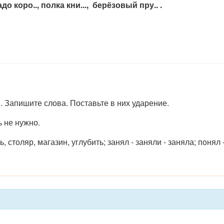
до коро.., полка кни..., берёзовый пру.. .
 Запишите слова. Поставьте в них ударение.
 не нужно.
столяр, магазин, углубить; занял - заняли - заняла; понял -