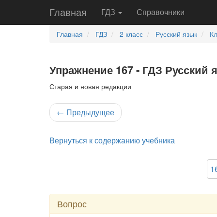
Главная
ГДЗ
Справочники
Главная
ГДЗ
2 класс
Русский язык
К
Упражнение 167 - ГДЗ Русский 
Старая и новая редакции
←
Предыдущее
Вернуться к содержанию учебника
1
Вопрос