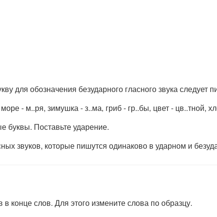
кву для обозначения безударного гласного звука следует пи
 море - м..ря, зимушка - з..ма‚ гриб - гр..бы‚ цвет - цв..тной, хл
е буквы. Поставьте ударение.
ных звуков, которые пишутся одинаково в ударном и безуд
 в конце слов. Для этого измените слова по образцу.