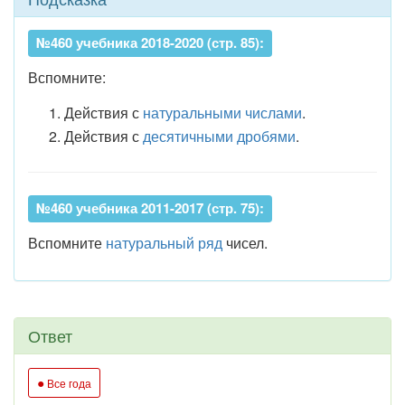
№460 учебника 2018-2020 (стр. 85):
Вспомните:
Действия с
натуральными числами
.
Действия с
десятичными дробями
.
№460 учебника 2011-2017 (стр. 75):
Вспомните
натуральный ряд
чисел.
Ответ
●
Все года