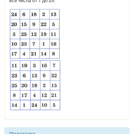
все числа от 1 до 25:
Подсказка