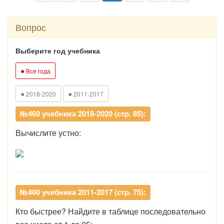
Вопрос
Выберите год учебника
●
Все года
●
●
2018-2020
2011-2017
№460 учебника 2018-2020 (стр. 85):
Вычислите устно:
№460 учебника 2011-2017 (стр. 75):
Кто быстрее? Найдите в таблице последовательно