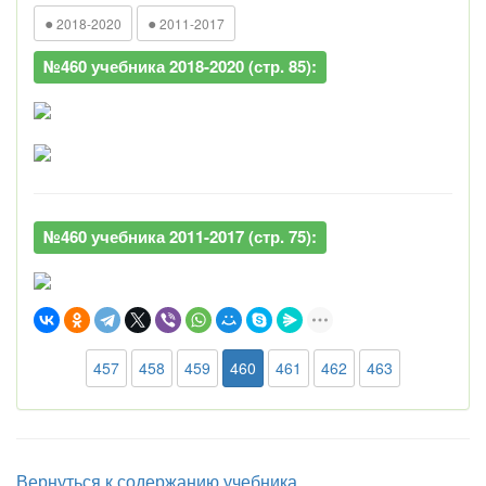
●
●
2018-2020
2011-2017
№460 учебника 2018-2020 (стр. 85):
№460 учебника 2011-2017 (стр. 75):
457
458
459
460
461
462
463
Вернуться к содержанию учебника