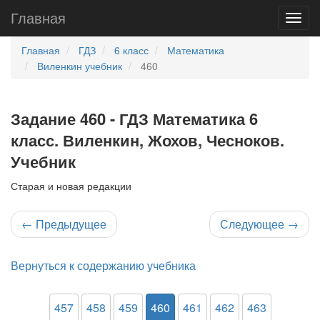
Главная
Главная
ГДЗ
6 класс
Математика
Виленкин учебник
460
Задание 460 - ГДЗ Математика 6
класс. Виленкин, Жохов, Чесноков.
Учебник
Старая и новая редакции
←
Предыдущее
Следующее
→
Вернуться к содержанию учебника
457
458
459
460
461
462
463