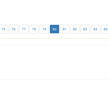
75
76
77
78
79
80
81
82
83
84
85