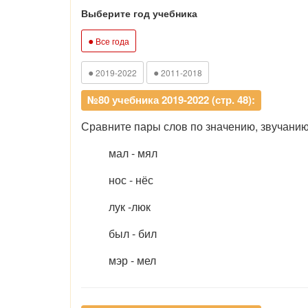
Выберите год учебника
●
Все года
●
●
2019-2022
2011-2018
№80 учебника 2019-2022 (стр. 48):
Сравните пары слов по значению, звучанию
мал - мял
нос - нёс
лук -люк
был - бил
мэр - мел