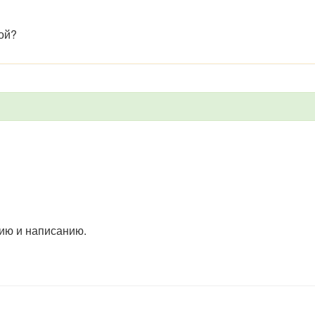
ой?
ию и написанию.