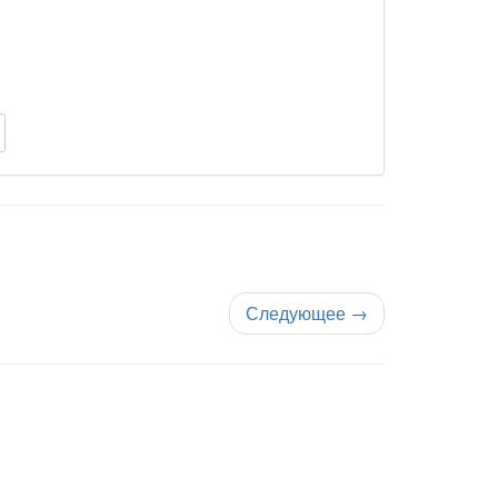
Следующее
→