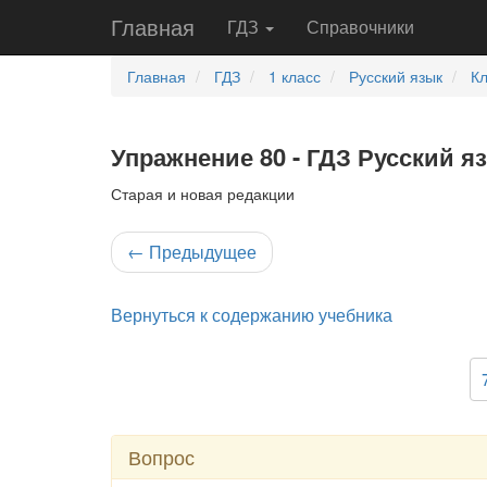
Главная
ГДЗ
Справочники
Главная
ГДЗ
1 класс
Русский язык
К
Упражнение 80 - ГДЗ Русский я
Старая и новая редакции
←
Предыдущее
Вернуться к содержанию учебника
Вопрос