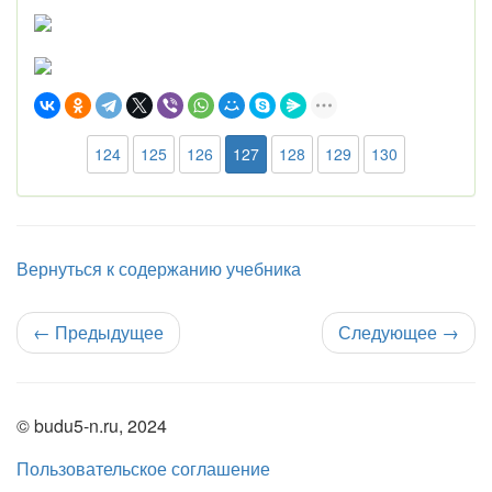
124
125
126
127
128
129
130
Вернуться к содержанию учебника
←
Предыдущее
Следующее
→
© budu5-n.ru, 2024
Пользовательское соглашение