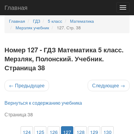
Главная
Главная
ГДЗ
5 класс
Математика
Мерзляк учебник
127. Стр. 38
Номер 127 - ГДЗ Математика 5 класс.
Мерзляк, Полонский. Учебник.
Страница 38
←
Предыдущее
Следующее
→
Вернуться к содержанию учебника
Страница 38
124
125
126
127
128
129
130