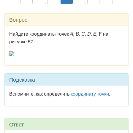
Вопрос
Найдите координаты точек
А, В, С, D, Е,
F на
рисунке 57.
Подсказка
Вспомните, как определить
координату точки
.
Ответ