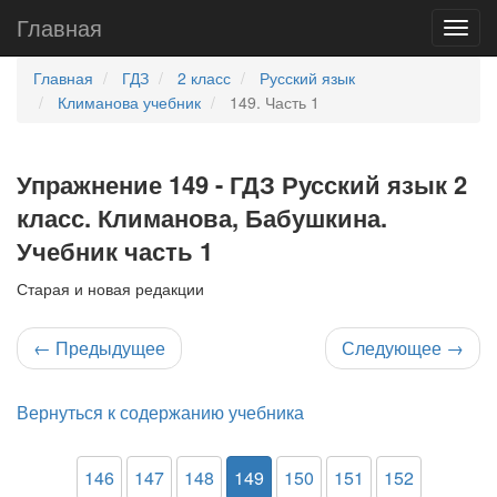
Главная
Главная
ГДЗ
2 класс
Русский язык
Климанова учебник
149. Часть 1
Упражнение 149 - ГДЗ Русский язык 2
класс. Климанова, Бабушкина.
Учебник часть 1
Старая и новая редакции
←
Предыдущее
Следующее
→
Вернуться к содержанию учебника
146
147
148
149
150
151
152