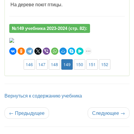
На дереве поют птицы.
№149 учебника 2023-2024 (стр. 82):
146
147
148
149
150
151
152
Вернуться к содержанию учебника
←
Предыдущее
Следующее
→