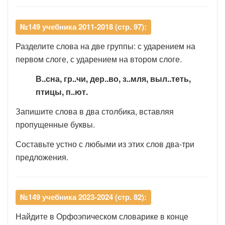
№149 учебника 2011-2018 (стр. 97):
Разделите слова на две группы: с ударением на
первом слоге, с ударением на втором слоге.
В..сна, гр..чи, дер..во, з..мля, выл..теть,
птицы, п..ют.
Запишите слова в два столбика, вставляя
пропущенные буквы.
Составьте устно с любыми из этих слов два-три
предложения.
№149 учебника 2023-2024 (стр. 82):
Найдите в Орфоэпическом словарике в конце