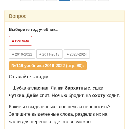
Вопрос
Выберите год учебника
●
Все года
●
●
●
2019-2022
2011-2018
2023-2024
№149 учебника 2019-2022 (стр. 90):
Отгадайте загадку.
Шубка
атласная
. Лапки
бархатные
. Ушки
чуткие
.
Днём
спит.
Ночью
бродит, на
охоту
ходит.
Какие из выделенных слов нельзя переносить?
Запишите выделенные слова, разделив их на
части для переноса, где это возможно.