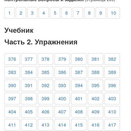
1
2
3
4
5
6
7
8
9
10
Учебник
Часть 2. Упражнения
376
377
378
379
380
381
382
383
384
385
386
387
388
389
390
391
392
393
394
395
396
397
398
399
400
401
402
403
404
405
406
407
408
409
410
411
412
413
414
415
416
417