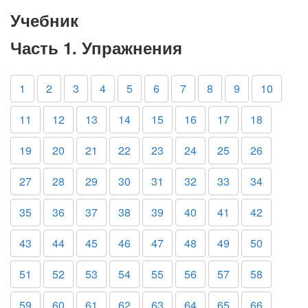
Учебник
Часть 1. Упражнения
1
2
3
4
5
6
7
8
9
10
11
12
13
14
15
16
17
18
19
20
21
22
23
24
25
26
27
28
29
30
31
32
33
34
35
36
37
38
39
40
41
42
43
44
45
46
47
48
49
50
51
52
53
54
55
56
57
58
59
60
61
62
63
64
65
66