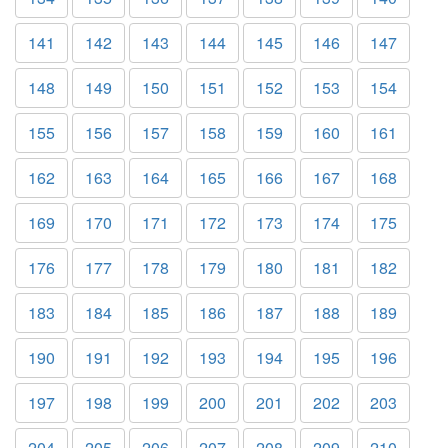
141
142
143
144
145
146
147
148
149
150
151
152
153
154
155
156
157
158
159
160
161
162
163
164
165
166
167
168
169
170
171
172
173
174
175
176
177
178
179
180
181
182
183
184
185
186
187
188
189
190
191
192
193
194
195
196
197
198
199
200
201
202
203
204
205
206
207
208
209
210