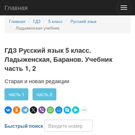
Главная
Главная
ГДЗ
5 класс
Русский язык
Ладыженская учебник
ГДЗ Русский язык 5 класс.
Ладыженская, Баранов. Учебник
часть 1, 2
Старая и новая редакции
часть 1
часть 2
Быстрый поиск