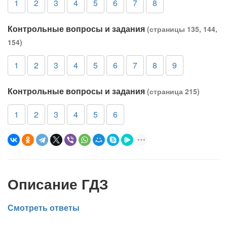
1
2
3
4
5
6
7
8
Контрольные вопросы и задания
(страницы 135, 144,
154)
1
2
3
4
5
6
7
8
9
Контрольные вопросы и задания
(страница 215)
1
2
3
4
5
6
Описание ГДЗ
Смотреть ответы