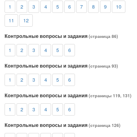
1
2
3
4
5
6
7
8
9
10
11
12
Контрольные вопросы и задания
(страница 86)
1
2
3
4
5
6
Контрольные вопросы и задания
(страница 93)
1
2
3
4
5
6
Контрольные вопросы и задания
(страницы 119, 131)
1
2
3
4
5
6
Контрольные вопросы и задания
(страница 126)